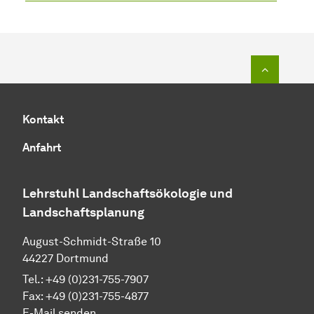
Zum Seit
Kontakt
Anfahrt
Lehrstuhl Landschaftsökologie und
Landschaftsplanung
August-Schmidt-Straße 10
44227 Dortmund
Tel.: +49 (0)231-755-7907
Fax: +49 (0)231-755-4877
E-Mail senden